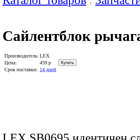
Сайлентблок рычаг
Производитель:
LEX
Цена:
459
р
Срок поставки:
14 дней
LEX SB0695 идентичен 