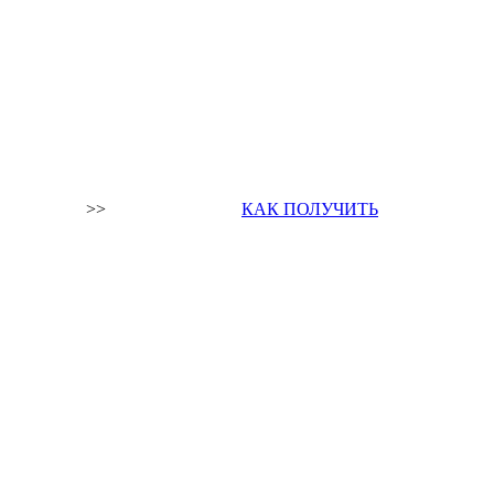
>>
КАК ПОЛУЧИТЬ