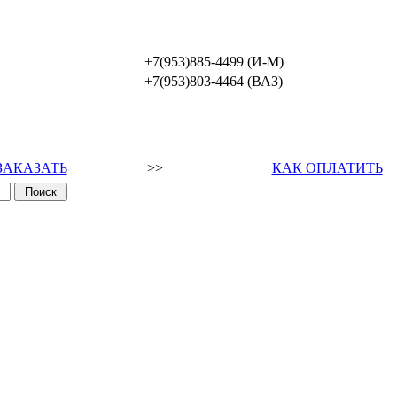
+7(953)885-4499 (И-М)
+7(953)803-4464 (ВАЗ)
ЗАКАЗАТЬ
>>
КАК ОПЛАТИТЬ