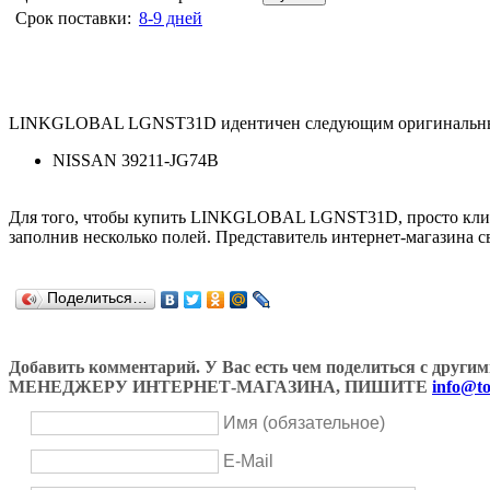
Срок поставки:
8-9 дней
LINKGLOBAL LGNST31D идентичен следующим оригинальны
NISSAN 39211-JG74B
Для того, чтобы купить LINKGLOBAL LGNST31D, просто кли
заполнив несколько полей. Представитель интернет-магазина с
Поделиться…
Добавить комментарий. У Вас есть чем поделиться с др
МЕНЕДЖЕРУ ИНТЕРНЕТ-МАГАЗИНА, ПИШИТЕ
info@to
Имя (обязательное)
E-Mail