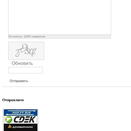
Осталось:
1000
символов
Обновить
Отправить
Отправляем