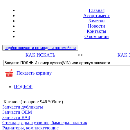
Главная
Ассортимент
Заметки
Новости
Контакты
О компании
подбор запчасти по модели автомобиля
КАК ИСКАТЬ
>>
КАК 
Показать корзину
ПОДБОР
Каталог (товаров:
946 509шт.
)
Запчасти дубликаты
Запчасти ОЕМ
Запчасти ВАЗ
Стекла, фары, кузовное, бамперы, пластик
Радиаторы, комплектующие