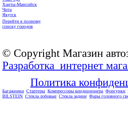
Ханты-Мансийск
Чита
Якутск
Перейти к полному
списку городов
© Copyright Магазин авто
Разработка интернет мага
Политика конфиден
Багажники
Стартеры
Компрессоры кондиционера
Форсунки
BILSTEIN
Стекла лобовые
Стекла задние
Фары головного св