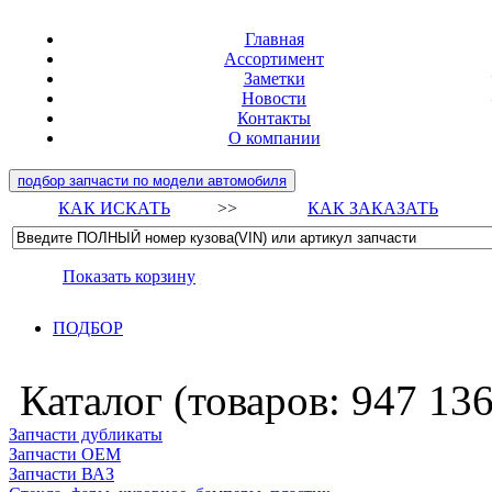
Главная
Ассортимент
Заметки
Новости
Контакты
О компании
подбор запчасти по модели автомобиля
КАК ИСКАТЬ
>>
КАК ЗАКАЗАТЬ
Показать корзину
ПОДБОР
Каталог (товаров:
947 13
Запчасти дубликаты
Запчасти ОЕМ
Запчасти ВАЗ