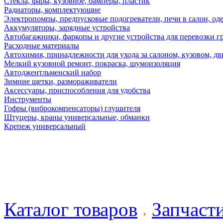
Стекла, фары, кузовное, бамперы, пластик
Радиаторы, комплектующие
Электропомпы, предпусковые подогреватели, печи в салон, оде
Аккумуляторы, зарядные устройства
Автобагажники, фаркопы и другие устройства для перевозки г
Расходные материалы
Автохимия, принадлежности для ухода за салоном, кузовом, дв
Мелкий кузовной ремонт, покраска, шумоизоляция
Автоджентльменский набор
Зимние щетки, размораживатели
Аксессуары, приспособления для удобства
Инструменты
Гофры (виброкомпенсаторы) глушителя
Штуцеры, краны универсальные, обманки
Крепеж универсальный
Каталог товаров
Запчаст