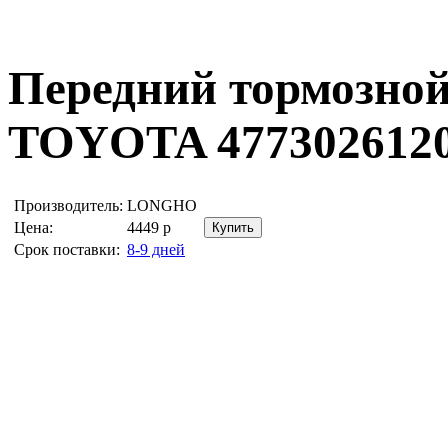
Передний тормозной
TOYOTA 477302612
Производитель:
LONGHO
Цена:
4449
р
Срок поставки:
8-9 дней