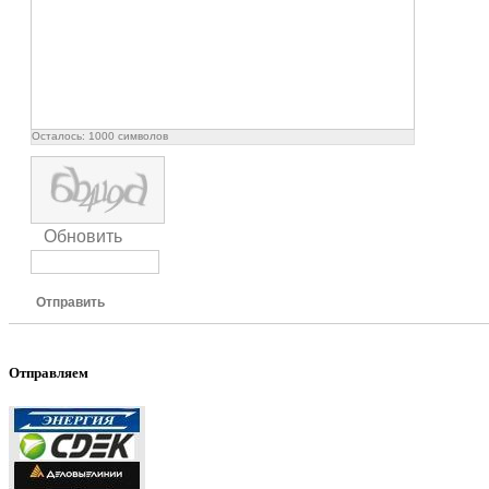
Осталось:
1000
символов
Обновить
Отправить
Отправляем