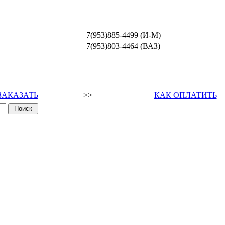
+7(953)885-4499 (И-М)
+7(953)803-4464 (ВАЗ)
ЗАКАЗАТЬ
>>
КАК ОПЛАТИТЬ