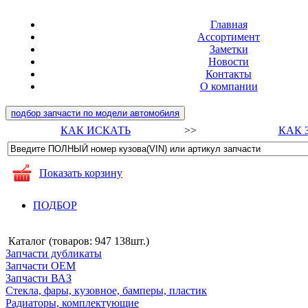
Главная
Ассортимент
Заметки
Новости
Контакты
О компании
подбор запчасти по модели автомобиля
КАК ИСКАТЬ
>>
КАК 
Показать корзину
ПОДБОР
Каталог (товаров:
947 138шт.
)
Запчасти дубликаты
Запчасти ОЕМ
Запчасти ВАЗ
Стекла, фары, кузовное, бамперы, пластик
Радиаторы, комплектующие