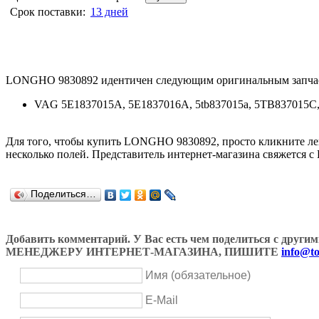
Срок поставки:
13 дней
LONGHO 9830892 идентичен следующим оригинальным запча
VAG 5E1837015A, 5E1837016A, 5tb837015a, 5TB837015C
Для того, чтобы купить LONGHO 9830892, просто кликните л
несколько полей. Представитель интернет-магазина свяжется с
Поделиться…
Добавить комментарий. У Вас есть чем поделиться с др
МЕНЕДЖЕРУ ИНТЕРНЕТ-МАГАЗИНА, ПИШИТЕ
info@to
Имя (обязательное)
E-Mail