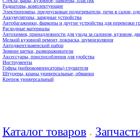
Стекла, фары, кузовное, бамперы, пластик
Радиаторы, комплектующие
Электропомпы, предпусковые подогреватели, печи в салон, оде
Аккумуляторы, зарядные устройства
Автобагажники, фаркопы и другие устройства для перевозки г
Расходные материалы
Автохимия, принадлежности для ухода за салоном, кузовом, дв
Мелкий кузовной ремонт, покраска, шумоизоляция
Автоджентльменский набор
Зимние щетки, размораживатели
Аксессуары, приспособления для удобства
Инструменты
Гофры (виброкомпенсаторы) глушителя
Штуцеры, краны универсальные, обманки
Крепеж универсальный
Каталог товаров
Запчаст