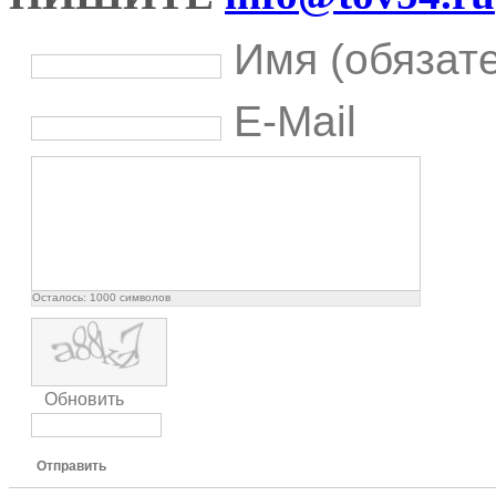
Имя (обязат
E-Mail
Осталось:
1000
символов
Обновить
Отправить