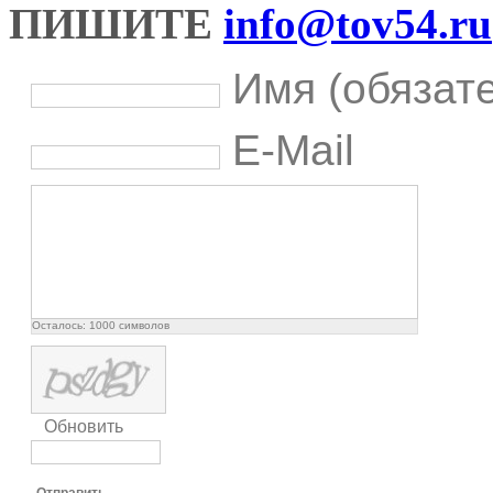
ПИШИТЕ
info@tov54.ru
Имя (обязат
E-Mail
Осталось:
1000
символов
Обновить