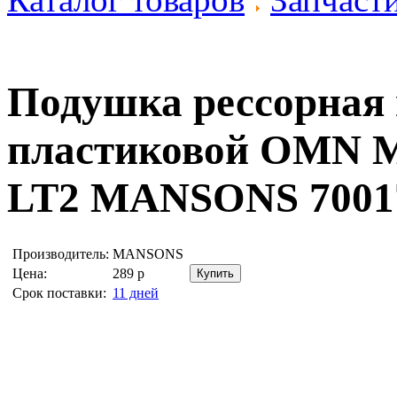
Подушка рессорная
пластиковой OMN 
LT2
MANSONS 7001
Производитель:
MANSONS
Цена:
289
р
Срок поставки:
11 дней