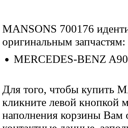
MANSONS 700176 идент
оригинальным запчастям:
MERCEDES-BENZ A90
Для того, чтобы купить 
кликните левой кнопкой 
наполнения корзины Вам о
контактные данные, запол