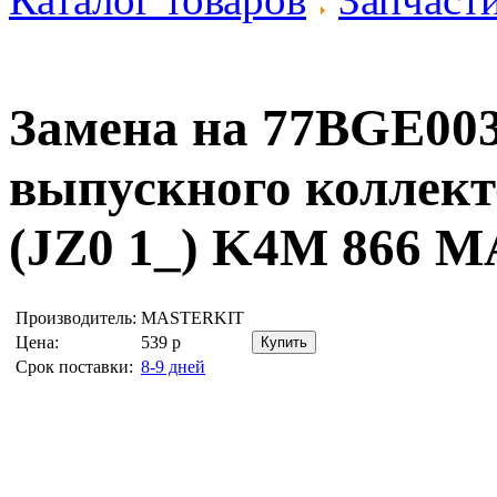
Замена на 77BGE00
выпускного коллект
(JZ0 1_) K4M 866
M
Производитель:
MASTERKIT
Цена:
539
р
Срок поставки:
8-9 дней