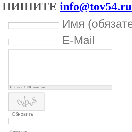
ПИШИТЕ
info@tov54.ru
Имя (обязат
E-Mail
Осталось:
1000
символов
Обновить