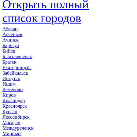
Открыть полный
список городов
Абакан
Арсеньев
Ачинск
Барнаул
Бийск
Благовещенск
Братск
Екатеринбург
Забайкальск
Иркутск
Ишим
Кемерово
Киров
Краснодар
Красноярск
Курган
Лесосибирск
Магадан
Междуреченск
Мирный