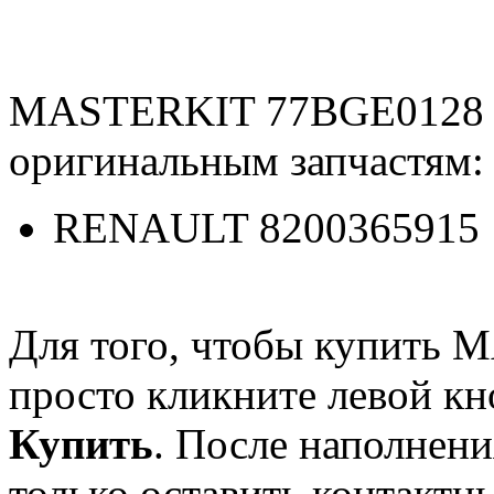
MASTERKIT 77BGE0128 
оригинальным запчастям:
RENAULT 8200365915
Для того, чтобы купить
просто кликните левой к
Купить
. После наполнени
только оставить контактн