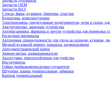
Запчасти дубликаты
Запчасти ОЕМ
Запчасти ВАЗ
Стекла, фары, кузовное, бамперы, пластик
Радиаторы, комплектующие
Электропомпы, предпусковые подогреватели, печи в салон, оде
Аккумуляторы, зарядные устройства
Автобагажники, фаркопы и другие устройства для перевозки г
Расходные материалы
Автохимия, принадлежности для ухода за салоном, кузовом, дв
Мелкий кузовной ремонт, покраска, шумоизоляция
Автоджентльменский набор
Зимние щетки, размораживатели
Аксессуары, приспособления для удобства
Инструменты
Гофры (виброкомпенсаторы) глушителя
Штуцеры, краны универсальные, обманки
Крепеж универсальный