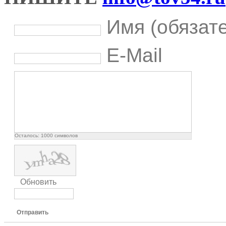
Имя (обязат
E-Mail
Осталось:
1000
символов
Обновить
Отправить