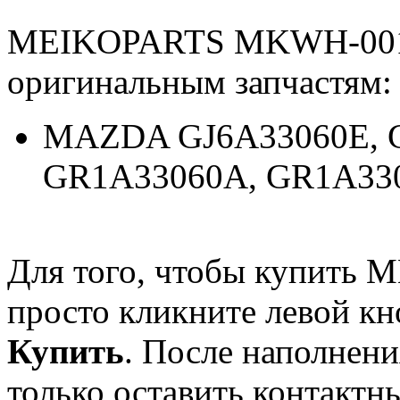
MEIKOPARTS MKWH-0019
оригинальным запчастям:
MAZDA GJ6A33060E, G
GR1A33060A, GR1A33
Для того, чтобы купит
просто кликните левой к
Купить
. После наполнени
только оставить контактн