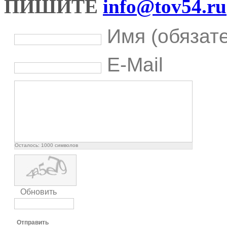
ПИШИТЕ
info@tov54.ru
Имя (обязат
E-Mail
Осталось:
1000
символов
Обновить
Отправить