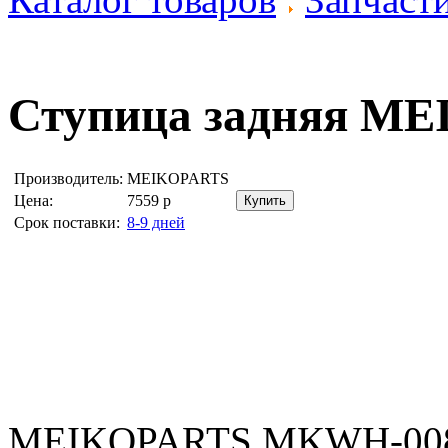
Ступица задняя
ME
Производитель:
MEIKOPARTS
Цена:
7559
р
Срок поставки:
8-9 дней
MEIKOPARTS MKWH-0084