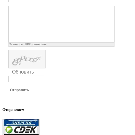
Осталось:
1000
символов
Обновить
Отправить
Отправляем