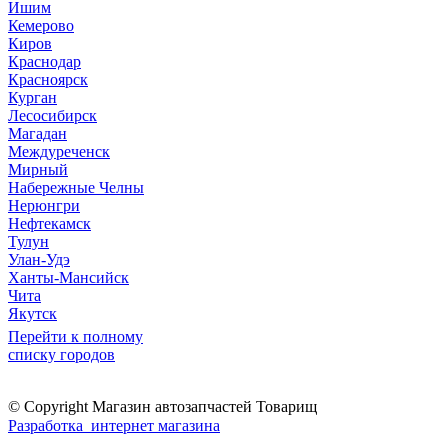
Ишим
Кемерово
Киров
Краснодар
Красноярск
Курган
Лесосибирск
Магадан
Междуреченск
Мирный
Набережные Челны
Нерюнгри
Нефтекамск
Тулун
Улан-Удэ
Ханты-Мансийск
Чита
Якутск
Перейти к полному
списку городов
© Copyright Магазин автозапчастей Товарищ
Разработка интернет магазина