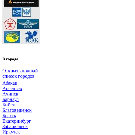
В города
Открыть полный
список городов
Абакан
Арсеньев
Ачинск
Барнаул
Бийск
Благовещенск
Братск
Екатеринбург
Забайкальск
Иркутск