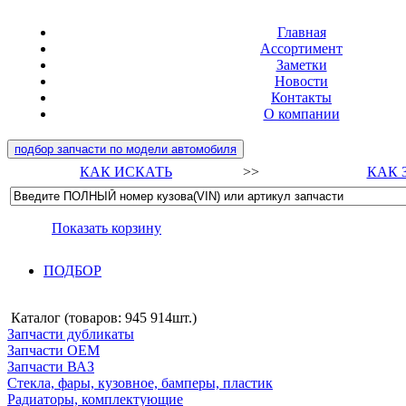
Главная
Ассортимент
Заметки
Новости
Контакты
О компании
подбор запчасти по модели автомобиля
КАК ИСКАТЬ
>>
КАК 
Показать корзину
ПОДБОР
Каталог (товаров:
945 914шт.
)
Запчасти дубликаты
Запчасти ОЕМ
Запчасти ВАЗ
Стекла, фары, кузовное, бамперы, пластик
Радиаторы, комплектующие