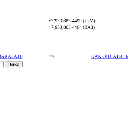
+7(953)885-4499 (И-М)
+7(953)803-4464 (ВАЗ)
ЗАКАЗАТЬ
>>
КАК ОПЛАТИТЬ