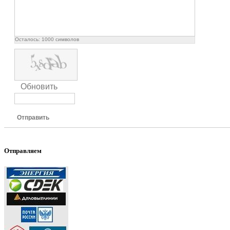
Осталось:
1000
символов
Обновить
Отправить
Отправляем