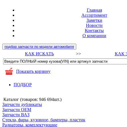
Главная
Ассортимент
Заметки
Новости
Контакты
О компании
подбор запчасти по модели автомобиля
КАК ИСКАТЬ
>>
КАК 
Показать корзину
ПОДБОР
Каталог (товаров:
946 694шт.
)
Запчасти дубликаты
Запчасти ОЕМ
Запчасти ВАЗ
Стекла, фары, кузовное, бамперы, пластик
Радиаторы, комплектующие