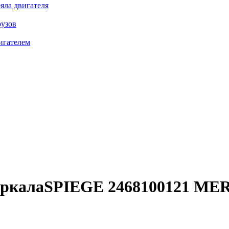
яла двигателя
рузов
игателем
зеркалаSPIEGE 2468100121
MER