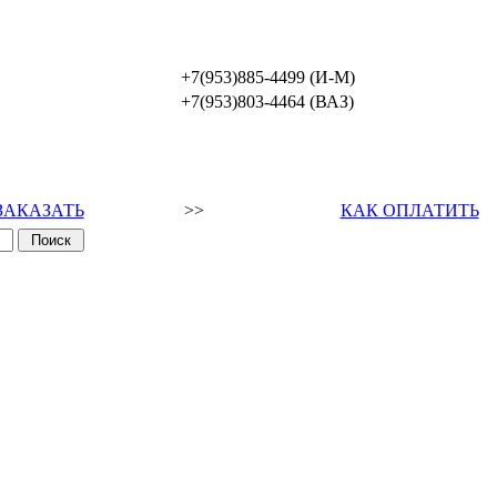
+7(953)885-4499 (И-М)
+7(953)803-4464 (ВАЗ)
ЗАКАЗАТЬ
>>
КАК ОПЛАТИТЬ