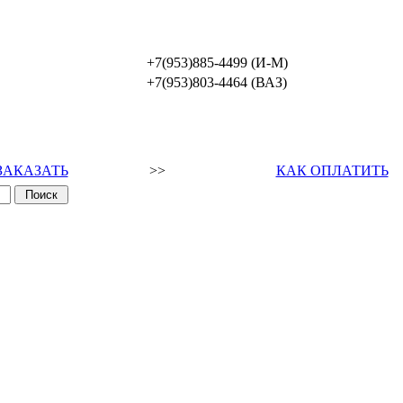
+7(953)885-4499 (И-М)
+7(953)803-4464 (ВАЗ)
ЗАКАЗАТЬ
>>
КАК ОПЛАТИТЬ