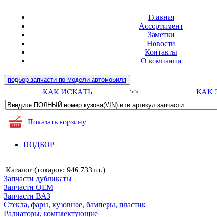
Главная
Ассортимент
Заметки
Новости
Контакты
О компании
подбор запчасти по модели автомобиля
КАК ИСКАТЬ
>>
КАК 
Показать корзину
ПОДБОР
Каталог (товаров:
946 733шт.
)
Запчасти дубликаты
Запчасти ОЕМ
Запчасти ВАЗ
Стекла, фары, кузовное, бамперы, пластик
Радиаторы, комплектующие