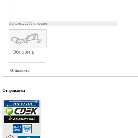
Осталось:
1000
символов
Обновить
Отправить
Отправляем