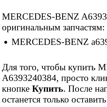
MERCEDES-BENZ A63932
оригинальным запчастям:
MERCEDES-BENZ a639
Для того, чтобы купит
A6393240384, просто кли
кнопке
Купить
. После н
останется только оставит