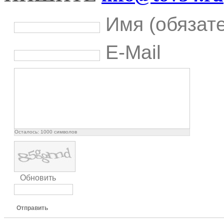
Имя (обязат
E-Mail
Осталось:
1000
символов
Обновить
Отправить