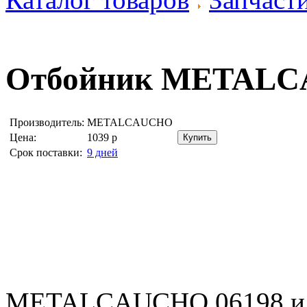
Отбойник
METALCA
Производитель:
METALCAUCHO
Цена:
1039
р
Срок поставки:
9 дней
METALCAUCHO 06198 ид