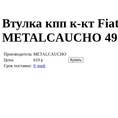
Втулка кпп к-кт Fia
METALCAUCHO 49
Производитель:
METALCAUCHO
Цена:
619
р
Срок поставки:
9 дней