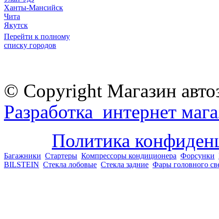
Ханты-Мансийск
Чита
Якутск
Перейти к полному
списку городов
© Copyright Магазин авто
Разработка интернет мага
Политика конфиден
Багажники
Стартеры
Компрессоры кондиционера
Форсунки
BILSTEIN
Стекла лобовые
Стекла задние
Фары головного св