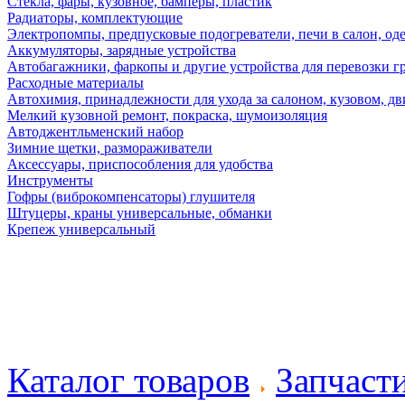
Стекла, фары, кузовное, бамперы, пластик
Радиаторы, комплектующие
Электропомпы, предпусковые подогреватели, печи в салон, оде
Аккумуляторы, зарядные устройства
Автобагажники, фаркопы и другие устройства для перевозки г
Расходные материалы
Автохимия, принадлежности для ухода за салоном, кузовом, дв
Мелкий кузовной ремонт, покраска, шумоизоляция
Автоджентльменский набор
Зимние щетки, размораживатели
Аксессуары, приспособления для удобства
Инструменты
Гофры (виброкомпенсаторы) глушителя
Штуцеры, краны универсальные, обманки
Крепеж универсальный
Каталог товаров
Запчаст