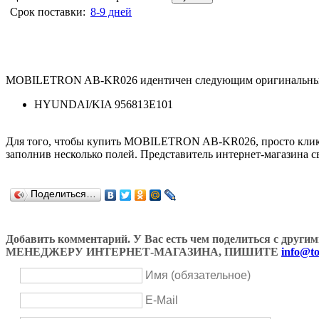
Срок поставки:
8-9 дней
MOBILETRON AB-KR026 идентичен следующим оригинальным
HYUNDAI/KIA 956813E101
Для того, чтобы купить MOBILETRON AB-KR026, просто кли
заполнив несколько полей. Представитель интернет-магазина с
Поделиться…
Добавить комментарий. У Вас есть чем поделиться с др
МЕНЕДЖЕРУ ИНТЕРНЕТ-МАГАЗИНА, ПИШИТЕ
info@to
Имя (обязательное)
E-Mail