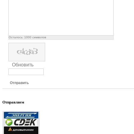
Осталось:
1000
символов
Обновить
Отправить
Отправляем