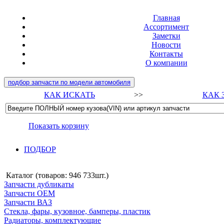
Главная
Ассортимент
Заметки
Новости
Контакты
О компании
подбор запчасти по модели автомобиля
КАК ИСКАТЬ
>>
КАК 
Показать корзину
ПОДБОР
Каталог (товаров:
946 733шт.
)
Запчасти дубликаты
Запчасти ОЕМ
Запчасти ВАЗ
Стекла, фары, кузовное, бамперы, пластик
Радиаторы, комплектующие