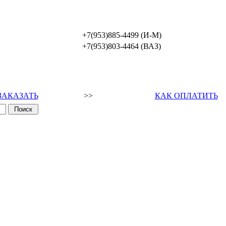
+7(953)885-4499 (И-М)
+7(953)803-4464 (ВАЗ)
ЗАКАЗАТЬ
>>
КАК ОПЛАТИТЬ