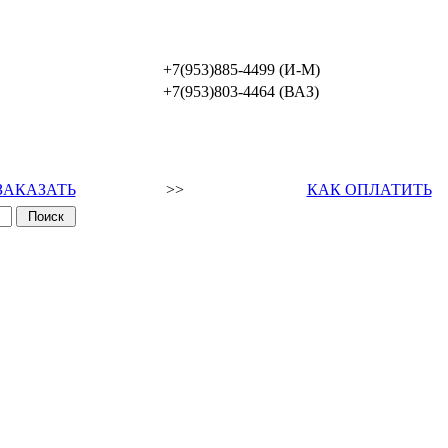
+7(953)885-4499 (И-М)
+7(953)803-4464 (ВАЗ)
ЗАКАЗАТЬ
>>
КАК ОПЛАТИТЬ