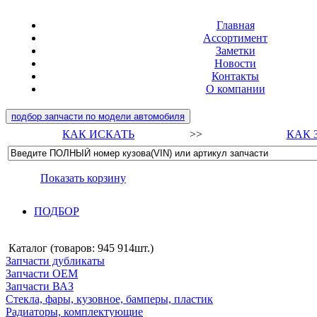
Главная
Ассортимент
Заметки
Новости
Контакты
О компании
подбор запчасти по модели автомобиля
КАК ИСКАТЬ
>>
КАК 
Показать корзину
ПОДБОР
Каталог (товаров:
945 914шт.
)
Запчасти дубликаты
Запчасти ОЕМ
Запчасти ВАЗ
Стекла, фары, кузовное, бамперы, пластик
Радиаторы, комплектующие