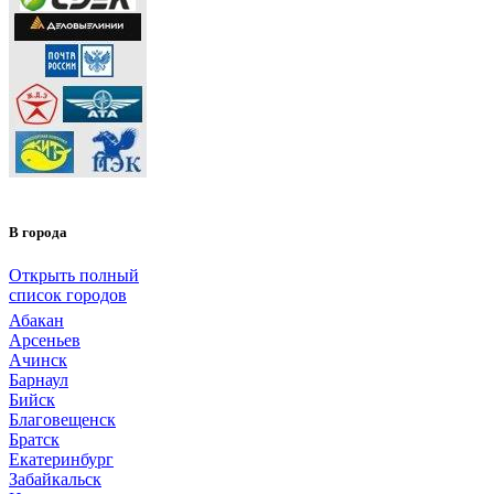
В города
Открыть полный
список городов
Абакан
Арсеньев
Ачинск
Барнаул
Бийск
Благовещенск
Братск
Екатеринбург
Забайкальск