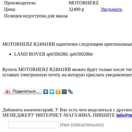
Производитель:
MOTORHERZ
Цена:
32499
р
Уведомить
Позиция недоступна для заказа
MOTORHERZ R24941RB идентичен следующим оригинальным 
LAND ROVER qeb500280, qeb500280e
Купить MOTORHERZ R24941RB можно будет только после того, 
оставьте электронную почту, на которую прислать уведомление
Поделиться…
Добавить комментарий. У Вас есть чем поделиться с др
МЕНЕДЖЕРУ ИНТЕРНЕТ-МАГАЗИНА, ПИШИТЕ
info@to
Имя (обязательное)