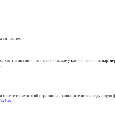
запчастям:
как эта позиция появится на складе у одного из наших партне
.
угими посетителями этой страницы - заполните нижеслед
v54.ru