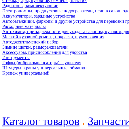
Стекла, фары, кузовное, бамперы, пластик
Радиаторы, комплектующие
Электропомпы, предпусковые подогреватели, печи в салон, оде
Аккумуляторы, зарядные устройства
Автобагажники, фаркопы и другие устройства для перевозки г
Расходные материалы
Автохимия, принадлежности для ухода за салоном, кузовом, дв
Мелкий кузовной ремонт, покраска, шумоизоляция
Автоджентльменский набор
Зимние щетки, размораживатели
Аксессуары, приспособления для удобства
Инструменты
Гофры (виброкомпенсаторы) глушителя
Штуцеры, краны универсальные, обманки
Крепеж универсальный
Каталог товаров
Запчаст