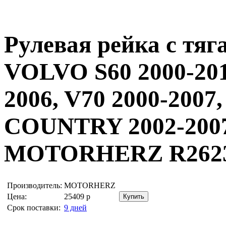
Рулевая рейка с тя
VOLVO S60 2000-201
2006, V70 2000-200
COUNTRY 2002-2007,
MOTORHERZ R262
Производитель:
MOTORHERZ
Цена:
25409
р
Срок поставки:
9 дней