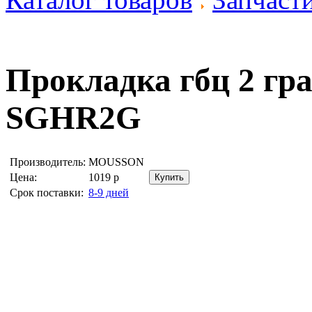
Прокладка гбц 2 гр
SGHR2G
Производитель:
MOUSSON
Цена:
1019
р
Срок поставки:
8-9 дней