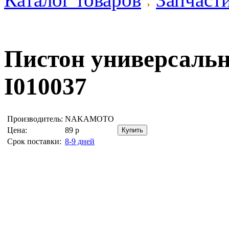
Пистон универсал
I010037
Производитель:
NAKAMOTO
Цена:
89
р
Срок поставки:
8-9 дней