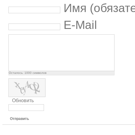
Имя (обязат
E-Mail
Осталось:
1000
символов
Обновить
Отправить