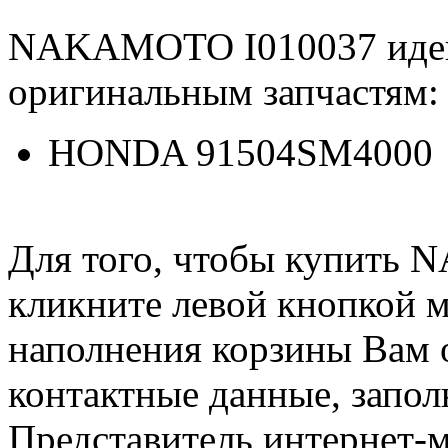
NAKAMOTO I010037 иде
оригинальным запчастям:
HONDA 91504SM4000
Для того, чтобы купить
кликните левой кнопкой 
наполнения корзины Вам о
контактные данные, запол
Представитель интернет-м