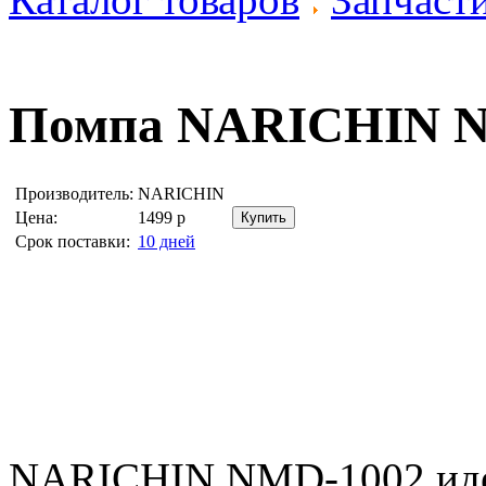
Помпа
NARICHIN N
Производитель:
NARICHIN
Цена:
1499
р
Срок поставки:
10 дней
NARICHIN NMD-1002 ид