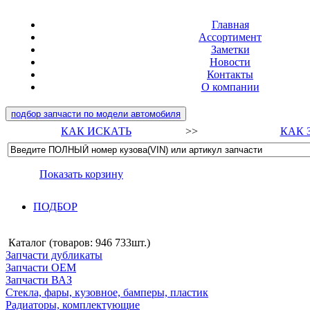
Главная
Ассортимент
Заметки
Новости
Контакты
О компании
подбор запчасти по модели автомобиля
КАК ИСКАТЬ
>>
КАК 
Показать корзину
ПОДБОР
Каталог (товаров:
946 733шт.
)
Запчасти дубликаты
Запчасти ОЕМ
Запчасти ВАЗ
Стекла, фары, кузовное, бамперы, пластик
Радиаторы, комплектующие