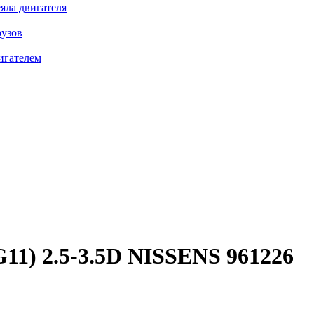
яла двигателя
рузов
игателем
11) 2.5-3.5D
NISSENS 961226