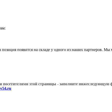
ям:
а позиция появится на складе у одного из наших партнеров. Мы
угими посетителями этой страницы - заполните нижеслед
v54.ru