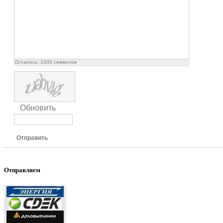
Осталось:
1000
символов
Обновить
Отправить
Отправляем