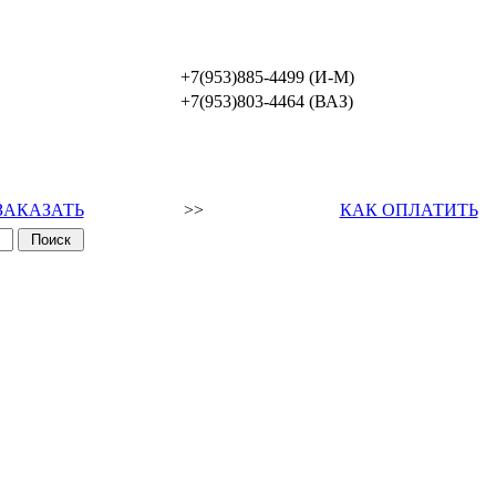
+7(953)885-4499 (И-М)
+7(953)803-4464 (ВАЗ)
ЗАКАЗАТЬ
>>
КАК ОПЛАТИТЬ