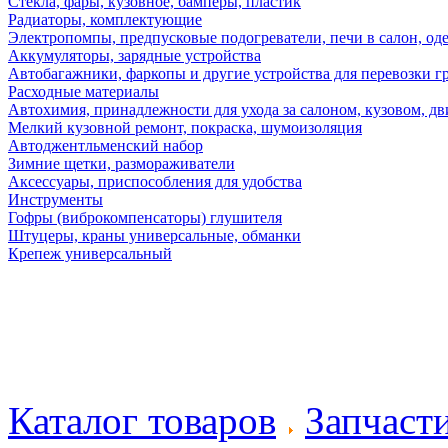
Стекла, фары, кузовное, бамперы, пластик
Радиаторы, комплектующие
Электропомпы, предпусковые подогреватели, печи в салон, оде
Аккумуляторы, зарядные устройства
Автобагажники, фаркопы и другие устройства для перевозки г
Расходные материалы
Автохимия, принадлежности для ухода за салоном, кузовом, дв
Мелкий кузовной ремонт, покраска, шумоизоляция
Автоджентльменский набор
Зимние щетки, размораживатели
Аксессуары, приспособления для удобства
Инструменты
Гофры (виброкомпенсаторы) глушителя
Штуцеры, краны универсальные, обманки
Крепеж универсальный
Каталог товаров
Запчаст