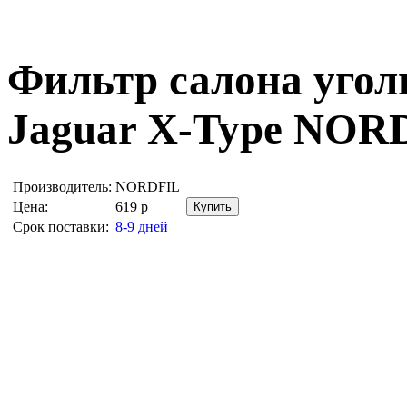
Фильтр салона угол
Jaguar X-Type
NORD
Производитель:
NORDFIL
Цена:
619
р
Срок поставки:
8-9 дней