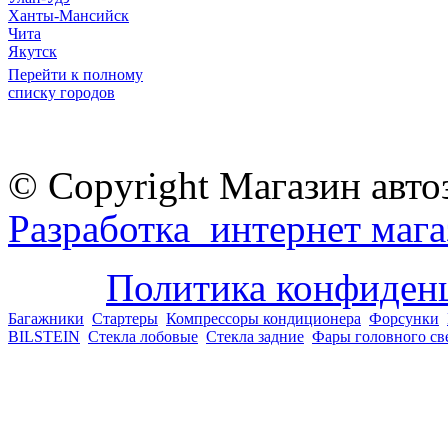
Ханты-Мансийск
Чита
Якутск
Перейти к полному
списку городов
© Copyright Магазин авто
Разработка интернет мага
Политика конфиден
Багажники
Стартеры
Компрессоры кондиционера
Форсунки
BILSTEIN
Стекла лобовые
Стекла задние
Фары головного св