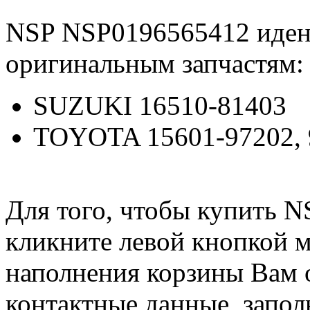
NSP NSP0196565412 иде
оригинальным запчастям:
SUZUKI 16510-81403
TOYOTA 15601-97202, 
Для того, чтобы купить 
кликните левой кнопкой 
наполнения корзины Вам о
контактные данные, запол