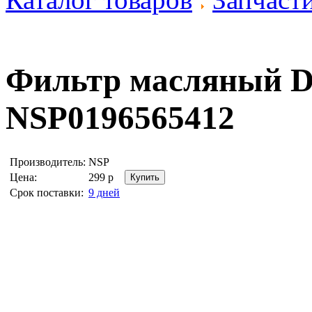
Фильтр масляный
NSP0196565412
Производитель:
NSP
Цена:
299
р
Срок поставки:
9 дней