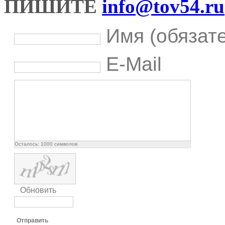
ПИШИТЕ
info@tov54.ru
Имя (обязат
E-Mail
Осталось:
1000
символов
Обновить
Отправить