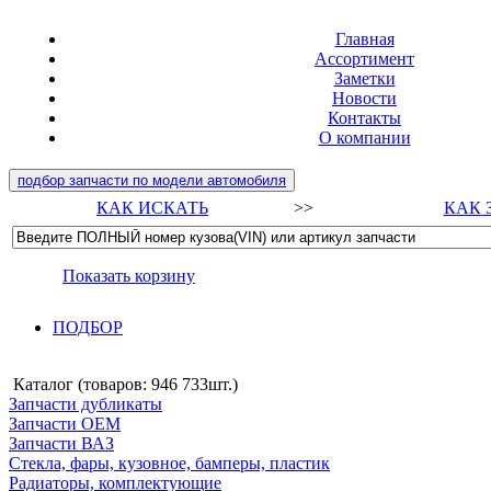
Главная
Ассортимент
Заметки
Новости
Контакты
О компании
подбор запчасти по модели автомобиля
КАК ИСКАТЬ
>>
КАК 
Показать корзину
ПОДБОР
Каталог (товаров:
946 733шт.
)
Запчасти дубликаты
Запчасти ОЕМ
Запчасти ВАЗ
Стекла, фары, кузовное, бамперы, пластик
Радиаторы, комплектующие