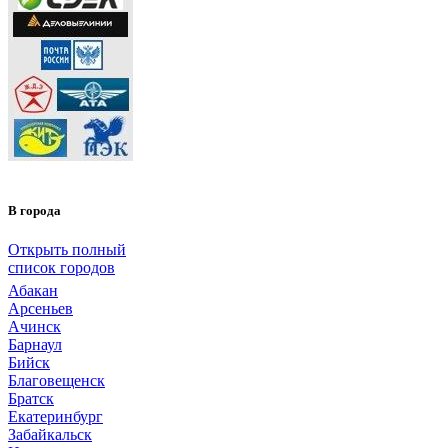
В города
Открыть полный
список городов
Абакан
Арсеньев
Ачинск
Барнаул
Бийск
Благовещенск
Братск
Екатеринбург
Забайкальск