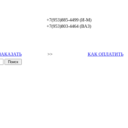
+7(953)885-4499 (И-М)
+7(953)803-4464 (ВАЗ)
ЗАКАЗАТЬ
>>
КАК ОПЛАТИТЬ