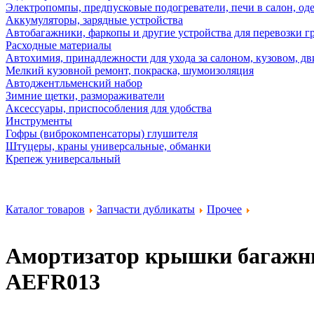
Электропомпы, предпусковые подогреватели, печи в салон, оде
Аккумуляторы, зарядные устройства
Автобагажники, фаркопы и другие устройства для перевозки г
Расходные материалы
Автохимия, принадлежности для ухода за салоном, кузовом, дв
Мелкий кузовной ремонт, покраска, шумоизоляция
Автоджентльменский набор
Зимние щетки, размораживатели
Аксессуары, приспособления для удобства
Инструменты
Гофры (виброкомпенсаторы) глушителя
Штуцеры, краны универсальные, обманки
Крепеж универсальный
Каталог товаров
Запчасти дубликаты
Прочее
Амортизатор крышки багажн
AEFR013