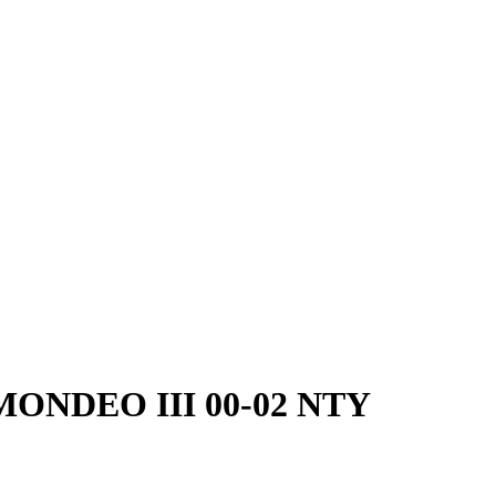
MONDEO III 00-02
NTY