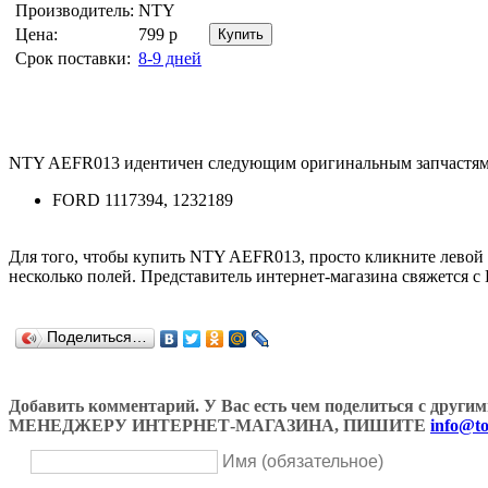
Производитель:
NTY
Цена:
799
р
Срок поставки:
8-9 дней
NTY AEFR013 идентичен следующим оригинальным запчастям
FORD 1117394, 1232189
Для того, чтобы купить NTY AEFR013, просто кликните лево
несколько полей. Представитель интернет-магазина свяжется с
Поделиться…
Добавить комментарий. У Вас есть чем поделиться с др
МЕНЕДЖЕРУ ИНТЕРНЕТ-МАГАЗИНА, ПИШИТЕ
info@to
Имя (обязательное)