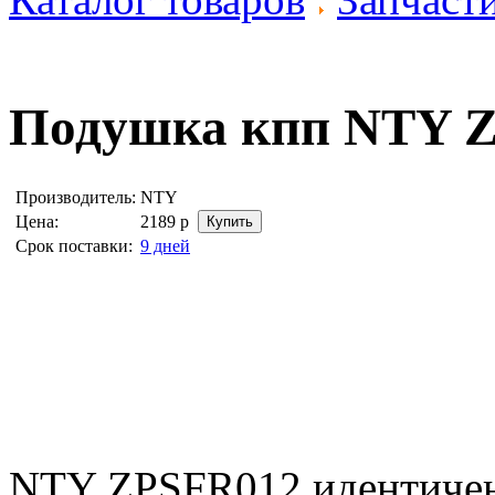
Подушка кпп
NTY 
Производитель:
NTY
Цена:
2189
р
Срок поставки:
9 дней
NTY ZPSFR012 идентиче