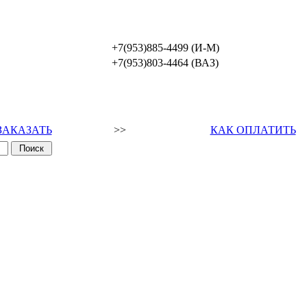
+7(953)885-4499 (И-М)
+7(953)803-4464 (ВАЗ)
ЗАКАЗАТЬ
>>
КАК ОПЛАТИТЬ