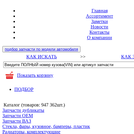
Главная
Ассортимент
Заметки
Новости
Контакты
О компании
подбор запчасти по модели автомобиля
КАК ИСКАТЬ
>>
КАК 
Показать корзину
ПОДБОР
Каталог (товаров:
947 362шт.
)
Запчасти дубликаты
Запчасти ОЕМ
Запчасти ВАЗ
Стекла, фары, кузовное, бамперы, пластик
Радиаторы, комплектующие