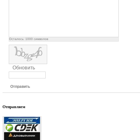
Осталось:
1000
символов
Обновить
Отправить
Отправляем