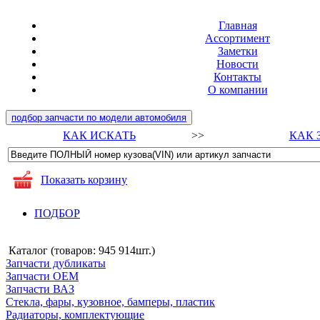
Главная
Ассортимент
Заметки
Новости
Контакты
О компании
подбор запчасти по модели автомобиля
КАК ИСКАТЬ
>>
КАК 
Показать корзину
ПОДБОР
Каталог (товаров:
945 914шт.
)
Запчасти дубликаты
Запчасти ОЕМ
Запчасти ВАЗ
Стекла, фары, кузовное, бамперы, пластик
Радиаторы, комплектующие