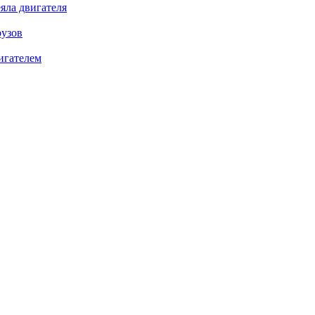
яла двигателя
рузов
игателем