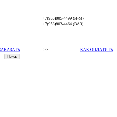
+7(953)885-4499 (И-М)
+7(953)803-4464 (ВАЗ)
ЗАКАЗАТЬ
>>
КАК ОПЛАТИТЬ