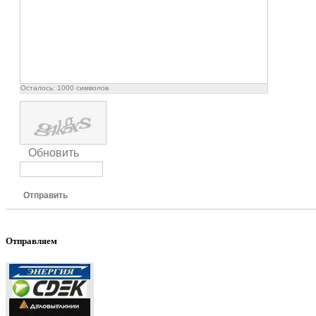
Осталось:
1000
символов
Обновить
Отправить
Отправляем