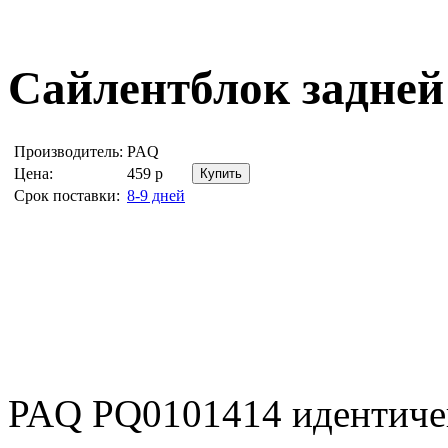
Сайлентблок задне
Производитель:
PAQ
Цена:
459
р
Срок поставки:
8-9 дней
PAQ PQ0101414 идентич