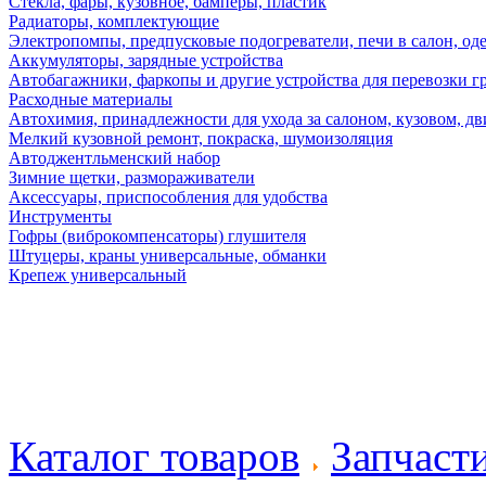
Стекла, фары, кузовное, бамперы, пластик
Радиаторы, комплектующие
Электропомпы, предпусковые подогреватели, печи в салон, оде
Аккумуляторы, зарядные устройства
Автобагажники, фаркопы и другие устройства для перевозки г
Расходные материалы
Автохимия, принадлежности для ухода за салоном, кузовом, дв
Мелкий кузовной ремонт, покраска, шумоизоляция
Автоджентльменский набор
Зимние щетки, размораживатели
Аксессуары, приспособления для удобства
Инструменты
Гофры (виброкомпенсаторы) глушителя
Штуцеры, краны универсальные, обманки
Крепеж универсальный
Каталог товаров
Запчаст