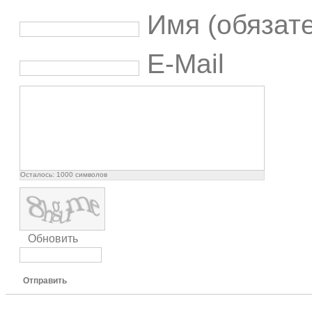
Имя (обязат
E-Mail
Осталось:
1000
символов
Обновить
Отправить