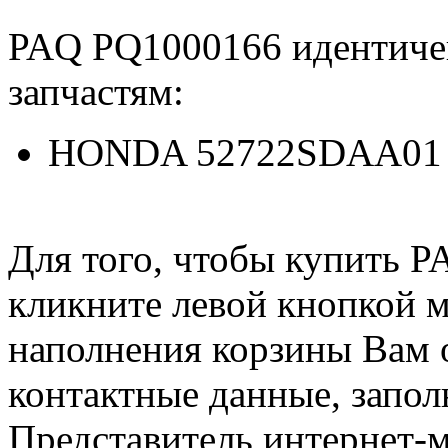
PAQ PQ1000166 идентич
запчастям:
HONDA 52722SDAA01
Для того, чтобы купить 
кликните левой кнопкой 
наполнения корзины Вам о
контактные данные, запол
Представитель интернет-м