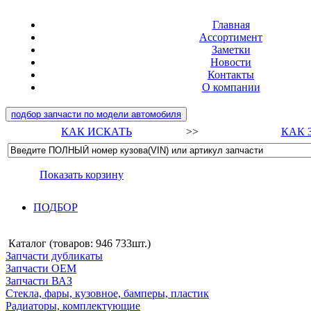
Главная
Ассортимент
Заметки
Новости
Контакты
О компании
подбор запчасти по модели автомобиля
КАК ИСКАТЬ
>>
КАК 
Показать корзину
ПОДБОР
Каталог (товаров:
946 733шт.
)
Запчасти дубликаты
Запчасти ОЕМ
Запчасти ВАЗ
Стекла, фары, кузовное, бамперы, пластик
Радиаторы, комплектующие