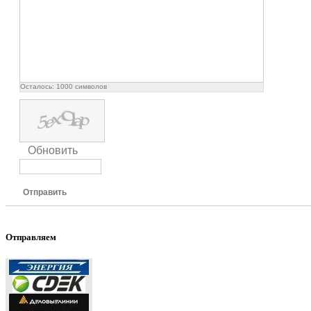
Осталось:
1000
символов
Обновить
Отправить
Отправляем