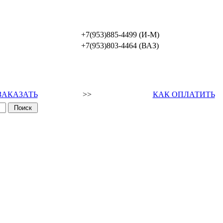
+7(953)885-4499 (И-М)
+7(953)803-4464 (ВАЗ)
ЗАКАЗАТЬ
>>
КАК ОПЛАТИТЬ