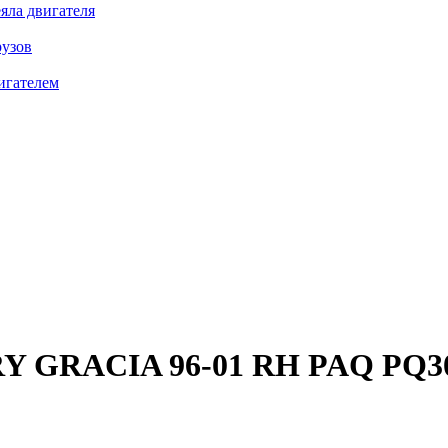
яла двигателя
рузов
игателем
Y GRACIA 96-01 RH
PAQ PQ3