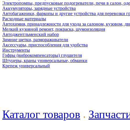
Электропомпы, предпусковые подогреватели, печи в салон, оде
Аккумуляторы, зарядные устройства
Автобагажники, фаркопы и другие устройства для перевозки г
Расходные материалы
Автохимия, принадлежности для ухода за салоном, кузовом, дв
Мелкий кузовной ремонт, покраска, шумоизоляция
Автоджентльменский набор
Зимние щетки, размораживатели
Аксессуары, приспособления для удобства
Инструменты
Гофры (виброкомпенсаторы) глушителя
Штуцеры, краны универсальные, обманки
Крепеж универсальный
Каталог товаров
Запчаст