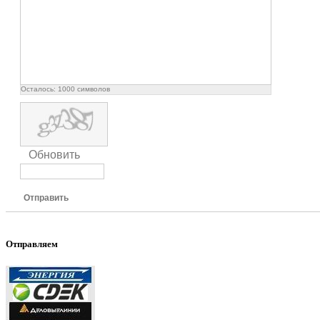
Осталось:
1000
символов
Обновить
Отправить
Отправляем