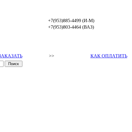
+7(953)885-4499 (И-М)
+7(953)803-4464 (ВАЗ)
ЗАКАЗАТЬ
>>
КАК ОПЛАТИТЬ