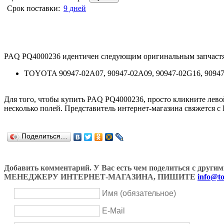
Срок поставки:
9 дней
PAQ PQ4000236 идентичен следующим оригинальным запчаст
TOYOTA 90947-02A07, 90947-02A09, 90947-02G16, 9094
Для того, чтобы купить PAQ PQ4000236, просто кликните ле
несколько полей. Представитель интернет-магазина свяжется с
Поделиться…
Добавить комментарий. У Вас есть чем поделиться с др
МЕНЕДЖЕРУ ИНТЕРНЕТ-МАГАЗИНА, ПИШИТЕ
info@to
Имя (обязательное)
E-Mail