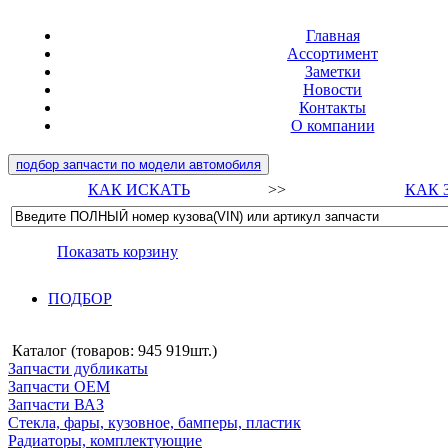
Главная
Ассортимент
Заметки
Новости
Контакты
О компании
подбор запчасти по модели автомобиля
КАК ИСКАТЬ
>>
КАК 
Показать корзину
ПОДБОР
Каталог (товаров:
945 919шт.
)
Запчасти дубликаты
Запчасти ОЕМ
Запчасти ВАЗ
Стекла, фары, кузовное, бамперы, пластик
Радиаторы, комплектующие