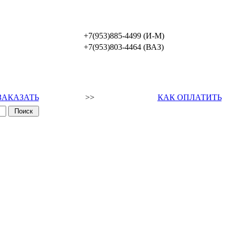
+7(953)885-4499 (И-М)
+7(953)803-4464 (ВАЗ)
ЗАКАЗАТЬ
>>
КАК ОПЛАТИТЬ