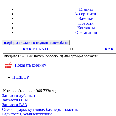
Главная
Ассортимент
Заметки
Новости
Контакты
О компании
подбор запчасти по модели автомобиля
КАК ИСКАТЬ
>>
КАК 
Показать корзину
ПОДБОР
Каталог (товаров:
946 733шт.
)
Запчасти дубликаты
Запчасти ОЕМ
Запчасти ВАЗ
Стекла, фары, кузовное, бамперы, пластик
Радиаторы, комплектующие