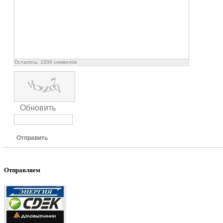
Осталось:
1000
символов
Обновить
Отправить
Отправляем