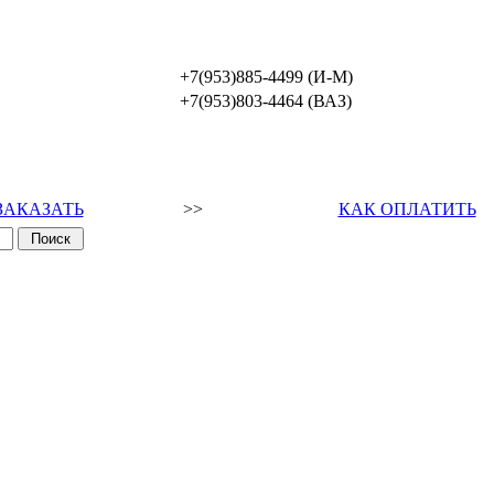
+7(953)885-4499 (И-М)
+7(953)803-4464 (ВАЗ)
ЗАКАЗАТЬ
>>
КАК ОПЛАТИТЬ