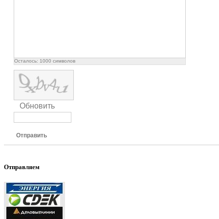
Осталось:
1000
символов
Обновить
Отправить
Отправляем