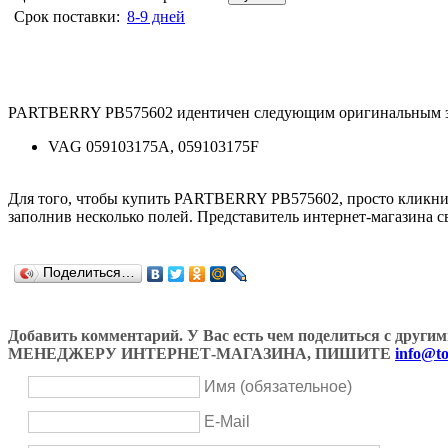
Срок поставки:
8-9 дней
PARTBERRY PB575602 идентичен следующим оригинальным з
VAG 059103175A, 059103175F
Для того, чтобы купить PARTBERRY PB575602, просто кликн
заполнив несколько полей. Представитель интернет-магазина с
Поделиться…
Добавить комментарий. У Вас есть чем поделиться с др
МЕНЕДЖЕРУ ИНТЕРНЕТ-МАГАЗИНА, ПИШИТЕ
info@to
Имя (обязательное)
E-Mail