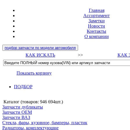
Главная
Ассортимент
Заметки
Новости
Контакты
О компании
подбор запчасти по модели автомобиля
КАК ИСКАТЬ
>>
КАК 
Показать корзину
ПОДБОР
Каталог (товаров:
946 694шт.
)
Запчасти дубликаты
Запчасти ОЕМ
Запчасти ВАЗ
Стекла, фары, кузовное, бамперы, пластик
Радиаторы, комплектующие