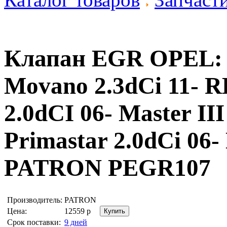
Клапан EGR OPEL: V
Movano 2.3dCi 11- R
2.0dCI 06- Master II
Primastar 2.0dCi 06-
PATRON PEGR107
Производитель:
PATRON
Цена:
12559
р
Срок поставки:
9 дней