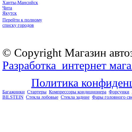
Ханты-Мансийск
Чита
Якутск
Перейти к полному
списку городов
© Copyright Магазин авто
Разработка интернет мага
Политика конфиден
Багажники
Стартеры
Компрессоры кондиционера
Форсунки
BILSTEIN
Стекла лобовые
Стекла задние
Фары головного св