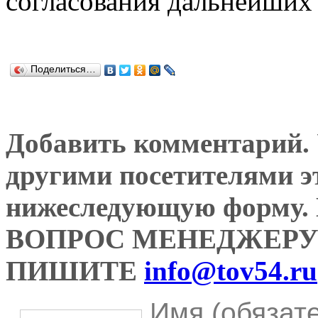
согласования дальнейших 
Поделиться…
Добавить комментарий. У
другими посетителями э
нижеследующую форму
ВОПРОС МЕНЕДЖЕРУ
ПИШИТЕ
info@tov54.ru
Имя (обязат