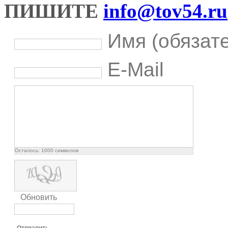
ПИШИТЕ
info@tov54.ru
Имя (обязат
E-Mail
Осталось:
1000
символов
Обновить