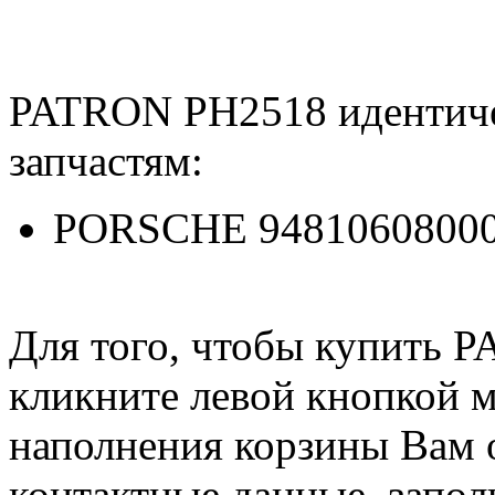
PATRON PH2518 идентич
запчастям:
PORSCHE 94810608000
Для того, чтобы купить 
кликните левой кнопкой 
наполнения корзины Вам о
контактные данные, запол