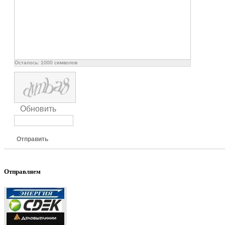
Осталось:
1000
символов
Обновить
Отправить
Отправляем