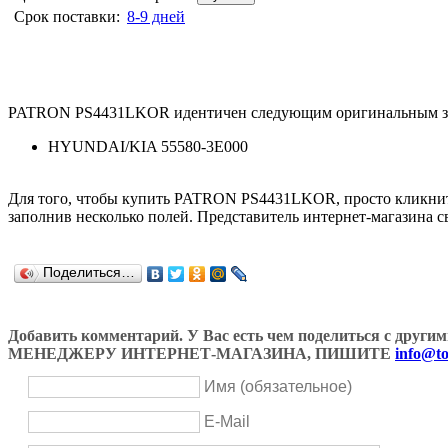
Срок поставки:
8-9 дней
PATRON PS4431LKOR идентичен следующим оригинальным за
HYUNDAI/KIA 55580-3E000
Для того, чтобы купить PATRON PS4431LKOR, просто кликни
заполнив несколько полей. Представитель интернет-магазина с
Поделиться…
Добавить комментарий. У Вас есть чем поделиться с др
МЕНЕДЖЕРУ ИНТЕРНЕТ-МАГАЗИНА, ПИШИТЕ
info@to
Имя (обязательное)
E-Mail