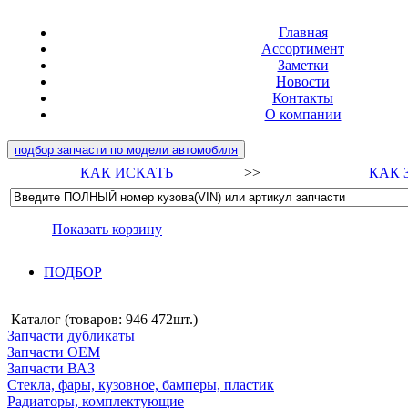
Главная
Ассортимент
Заметки
Новости
Контакты
О компании
подбор запчасти по модели автомобиля
КАК ИСКАТЬ
>>
КАК 
Показать корзину
ПОДБОР
Каталог (товаров:
946 472шт.
)
Запчасти дубликаты
Запчасти ОЕМ
Запчасти ВАЗ
Стекла, фары, кузовное, бамперы, пластик
Радиаторы, комплектующие