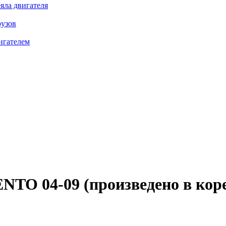
яла двигателя
рузов
игателем
NTO 04-09 (произведено в кор