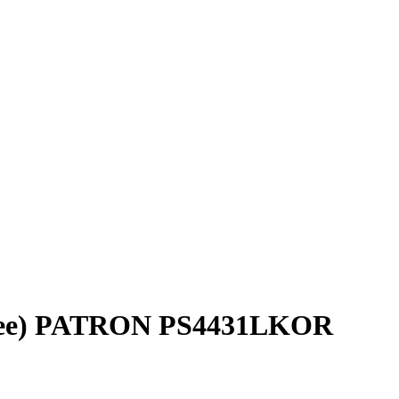
ее)
PATRON PS4431LKOR