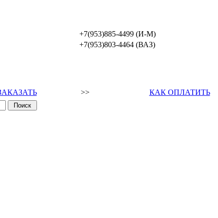
+7(953)885-4499 (И-М)
+7(953)803-4464 (ВАЗ)
ЗАКАЗАТЬ
>>
КАК ОПЛАТИТЬ