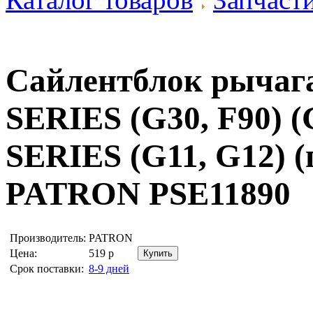
Сайлентблок рычаг
SERIES (G30, F90) 
SERIES (G11, G12) (
PATRON PSE11890
Производитель:
PATRON
Цена:
519
р
Срок поставки:
8-9 дней