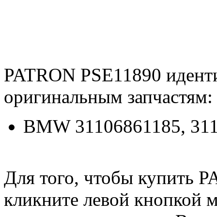
PATRON PSE11890 идент
оригинальным запчастям:
BMW 31106861185, 31
Для того, чтобы купить 
кликните левой кнопкой 