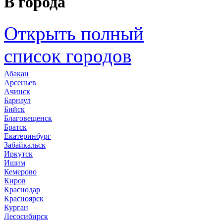
В города
Открыть полный
список городов
Абакан
Арсеньев
Ачинск
Барнаул
Бийск
Благовещенск
Братск
Екатеринбург
Забайкальск
Иркутск
Ишим
Кемерово
Киров
Краснодар
Красноярск
Курган
Лесосибирск