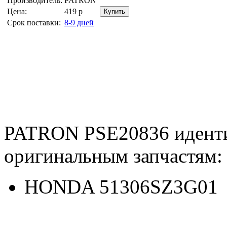
Производитель:
PATRON
Цена:
419
р
Срок поставки:
8-9 дней
PATRON PSE20836 идент
оригинальным запчастям:
HONDA 51306SZ3G01