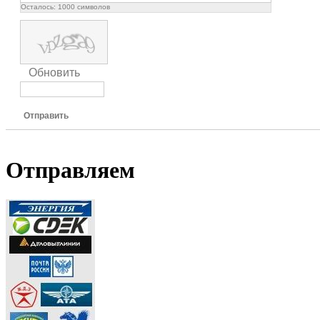
Осталось:
1000
символов
Обновить
Отправить
Отправляем