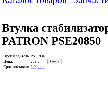
Втулка стабилизат
PATRON PSE20850
Производитель:
PATRON
Цена:
259
р
Срок поставки:
8-9 дней