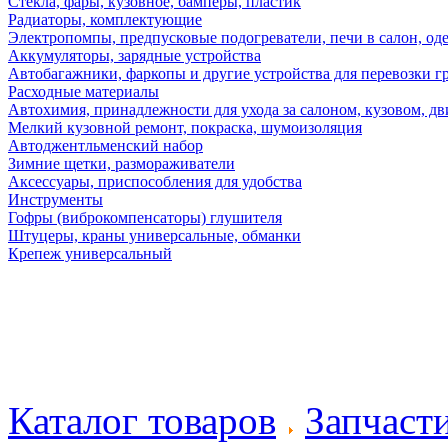
Стекла, фары, кузовное, бамперы, пластик
Радиаторы, комплектующие
Электропомпы, предпусковые подогреватели, печи в салон, оде
Аккумуляторы, зарядные устройства
Автобагажники, фаркопы и другие устройства для перевозки г
Расходные материалы
Автохимия, принадлежности для ухода за салоном, кузовом, дв
Мелкий кузовной ремонт, покраска, шумоизоляция
Автоджентльменский набор
Зимние щетки, размораживатели
Аксессуары, приспособления для удобства
Инструменты
Гофры (виброкомпенсаторы) глушителя
Штуцеры, краны универсальные, обманки
Крепеж универсальный
Каталог товаров
Запчаст