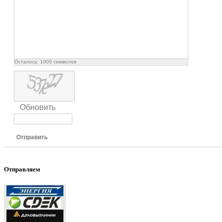
Осталось:
1000
символов
Обновить
Отправить
Отправляем