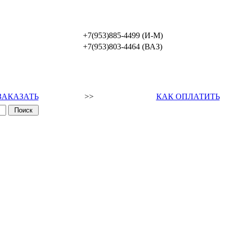
+7(953)885-4499 (И-М)
+7(953)803-4464 (ВАЗ)
ЗАКАЗАТЬ
>>
КАК ОПЛАТИТЬ