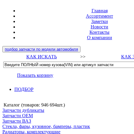
Главная
Ассортимент
Заметки
Новости
Контакты
О компании
подбор запчасти по модели автомобиля
КАК ИСКАТЬ
>>
КАК 
Показать корзину
ПОДБОР
Каталог (товаров:
946 694шт.
)
Запчасти дубликаты
Запчасти ОЕМ
Запчасти ВАЗ
Стекла, фары, кузовное, бамперы, пластик
Радиаторы, комплектующие