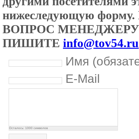
другими посетителями э
нижеследующую форму
ВОПРОС МЕНЕДЖЕРУ
ПИШИТЕ
info@tov54.ru
Имя (обязат
E-Mail
Осталось:
1000
символов