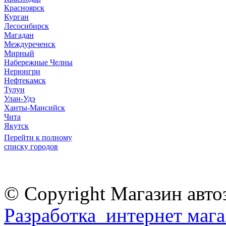
Красноярск
Курган
Лесосибирск
Магадан
Междуреченск
Мирный
Набережные Челны
Нерюнгри
Нефтекамск
Тулун
Улан-Удэ
Ханты-Мансийск
Чита
Якутск
Перейти к полному
списку городов
© Copyright Магазин авто
Разработка интернет мага