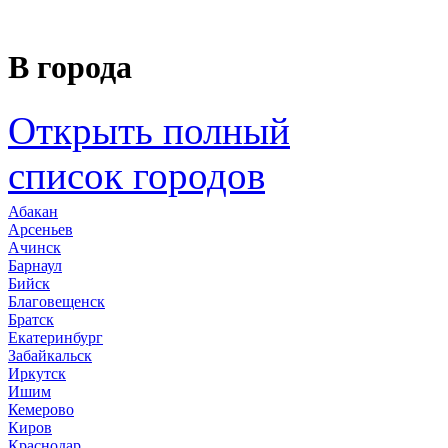
В города
Открыть полный
список городов
Абакан
Арсеньев
Ачинск
Барнаул
Бийск
Благовещенск
Братск
Екатеринбург
Забайкальск
Иркутск
Ишим
Кемерово
Киров
Краснодар