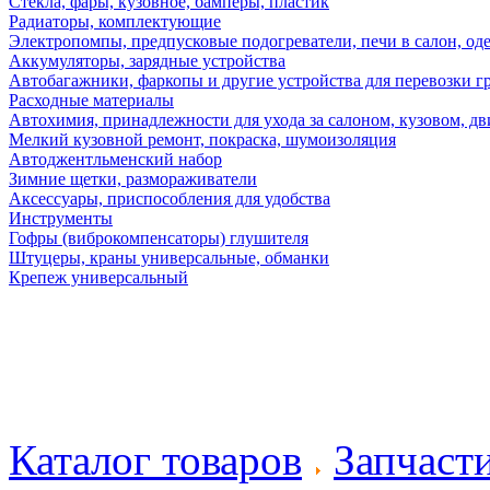
Стекла, фары, кузовное, бамперы, пластик
Радиаторы, комплектующие
Электропомпы, предпусковые подогреватели, печи в салон, оде
Аккумуляторы, зарядные устройства
Автобагажники, фаркопы и другие устройства для перевозки г
Расходные материалы
Автохимия, принадлежности для ухода за салоном, кузовом, дв
Мелкий кузовной ремонт, покраска, шумоизоляция
Автоджентльменский набор
Зимние щетки, размораживатели
Аксессуары, приспособления для удобства
Инструменты
Гофры (виброкомпенсаторы) глушителя
Штуцеры, краны универсальные, обманки
Крепеж универсальный
Каталог товаров
Запчаст