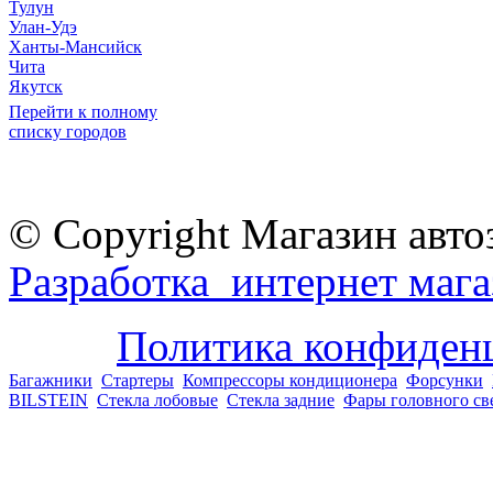
Тулун
Улан-Удэ
Ханты-Мансийск
Чита
Якутск
Перейти к полному
списку городов
© Copyright Магазин авто
Разработка интернет мага
Политика конфиден
Багажники
Стартеры
Компрессоры кондиционера
Форсунки
BILSTEIN
Стекла лобовые
Стекла задние
Фары головного св