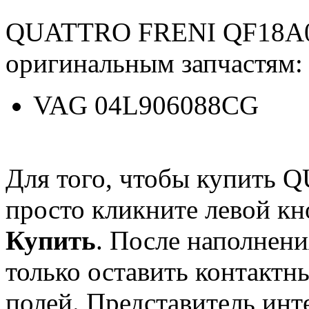
QUATTRO FRENI QF18A0
оригинальным запчастям:
VAG 04L906088CG
Для того, чтобы купить
просто кликните левой к
Купить
. После наполнени
только оставить контактн
полей. Представитель инт