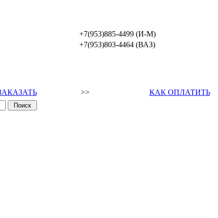
+7(953)885-4499 (И-М)
+7(953)803-4464 (ВАЗ)
ЗАКАЗАТЬ
>>
КАК ОПЛАТИТЬ