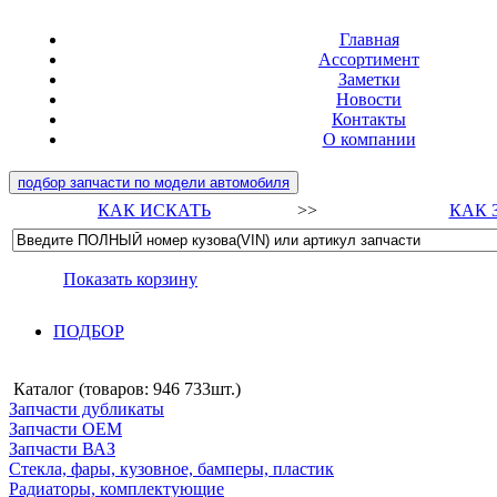
Главная
Ассортимент
Заметки
Новости
Контакты
О компании
подбор запчасти по модели автомобиля
КАК ИСКАТЬ
>>
КАК 
Показать корзину
ПОДБОР
Каталог (товаров:
946 733шт.
)
Запчасти дубликаты
Запчасти ОЕМ
Запчасти ВАЗ
Стекла, фары, кузовное, бамперы, пластик
Радиаторы, комплектующие