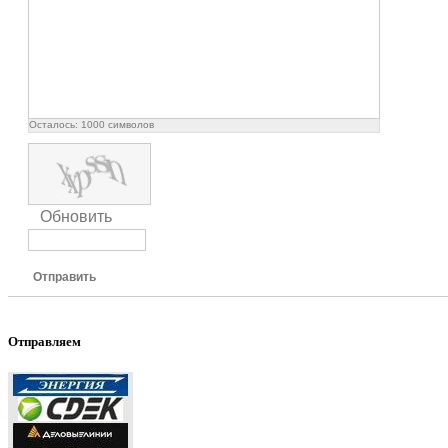
Осталось:
1000
символов
Обновить
Отправить
Отправляем