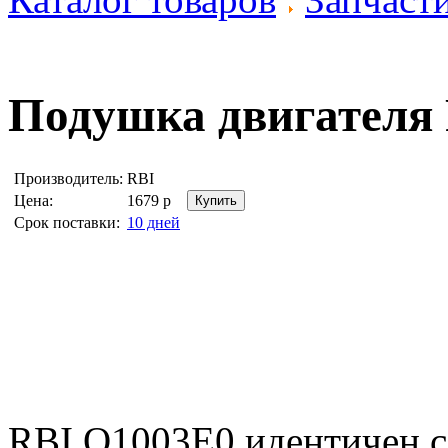
Подушка двигателя
Производитель:
RBI
Цена:
1679
р
Срок поставки:
10 дней
RBI O1003E0 идентичен 