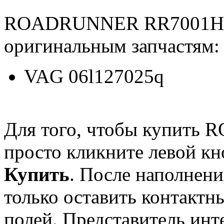
ROADRUNNER RR7001HPP
оригинальным запчастям:
VAG 06l127025q
Для того, чтобы купит
просто кликните левой к
Купить
. После наполнени
только оставить контактн
полей. Представитель инт