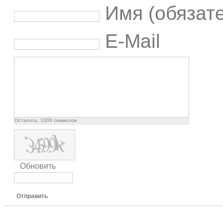
Имя (обязат
E-Mail
Осталось:
1000
символов
Обновить
Отправить