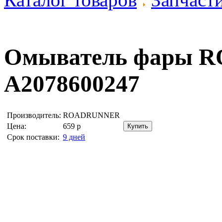
Омыватель фары
R
A2078600247
Производитель:
ROADRUNNER
Цена:
659
р
Срок поставки:
9 дней